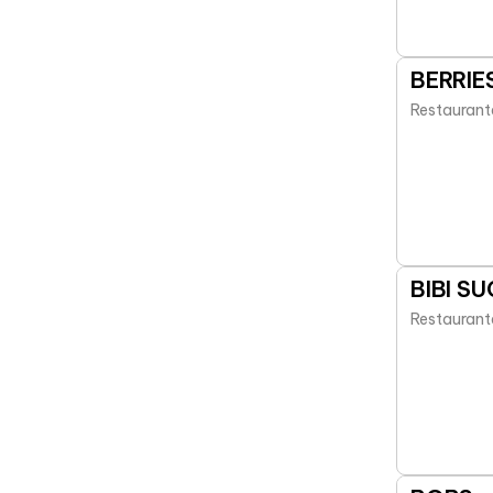
BERRIE
Restaurant
BIBI S
Restaurant