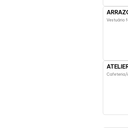
ARRAZO
Vestuário 
ATELIE
Cafeteria/