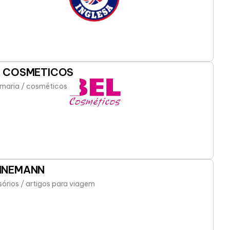
L COSMETICOS
maria / cosméticos
NNEMANN
órios / artigos para viagem