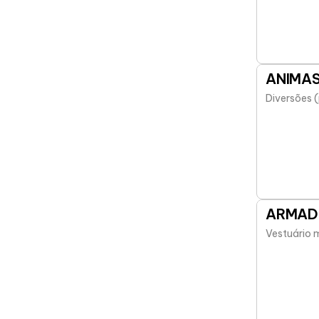
ANIMA
Diversões 
ARMAD
Vestuário 