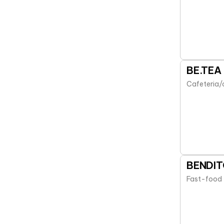
BE.TEA
Cafeteria/
BENDIT
Fast-food