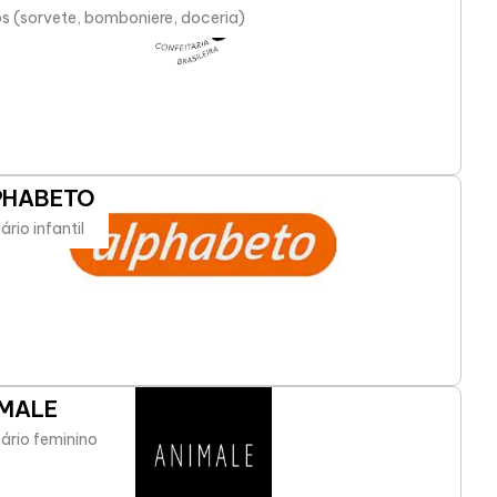
s (sorvete, bomboniere, doceria)
PHABETO
ário infantil
IMALE
ário feminino