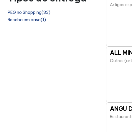
Artigos es
PEG no Shopping
(33)
Receba em casa
(1)
ALL MIN
Outros (art
ANGU 
Restaurant