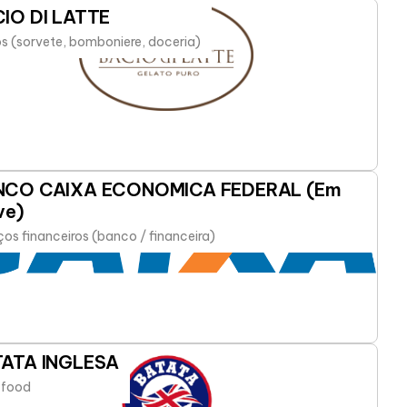
IO DI LATTE
s (sorvete, bomboniere, doceria)
NCO CAIXA ECONOMICA FEDERAL (Em
ve)
ços financeiros (banco / financeira)
ATA INGLESA
-food