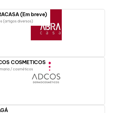
ACASA (Em breve)
s (artigos diversos)
COS COSMETICOS
maria / cosméticos
AGÁ