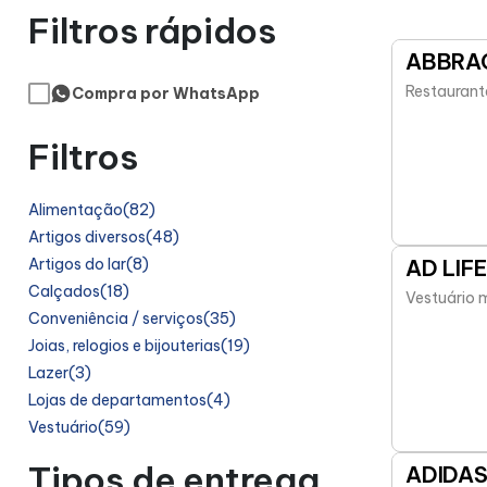
Filtros rápidos
ABBRA
Restaurant
Compra por WhatsApp
Filtros
Alimentação
(82)
Artigos diversos
(48)
Artigos do lar
(8)
AD LIFE
Calçados
(18)
Vestuário 
Conveniência / serviços
(35)
Joias, relogios e bijouterias
(19)
Lazer
(3)
Lojas de departamentos
(4)
Vestuário
(59)
Tipos de entrega
ADIDAS