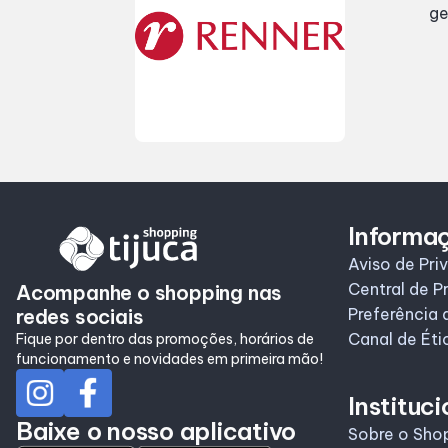
ge
Informa
Aviso de Pri
Central de P
Acompanhe o shopping nas
redes sociais
Preferência 
Canal de Éti
Fique por dentro das promoções, horários de
funcionamento e novidades em primeira mão!
Instituci
Baixe o nosso aplicativo
Sobre o Sho