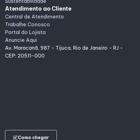
Sustentabilidade
Atendimento ao Cliente
Central de Atendimento
Trabalhe Conosco
Portal do Lojista
Anuncie Aqui
Av. Maracanã, 987 - Tijuca, Rio de Janeiro - RJ -
CEP: 20511-000
ungroup
Como chegar