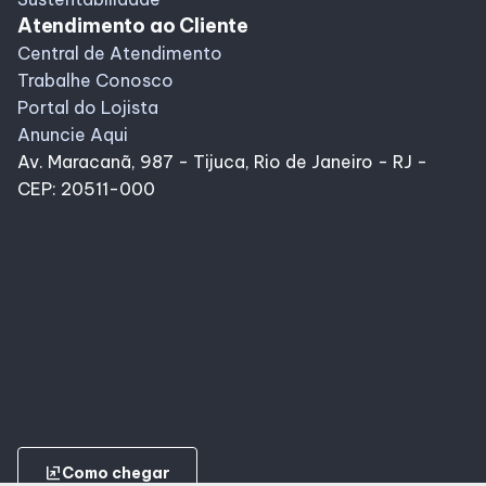
Atendimento ao Cliente
Central de Atendimento
Trabalhe Conosco
Portal do Lojista
Anuncie Aqui
Av. Maracanã, 987 - Tijuca, Rio de Janeiro - RJ -
CEP: 20511-000
ungroup
Como chegar