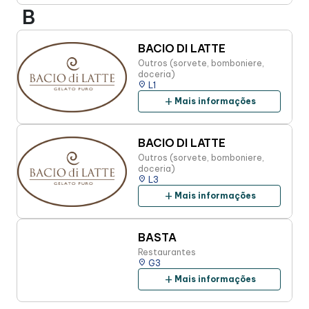
B
BACIO DI LATTE
Outros (sorvete, bomboniere,
doceria)
place
L1
add
Mais informações
BACIO DI LATTE
Outros (sorvete, bomboniere,
doceria)
place
L3
add
Mais informações
BASTA
Restaurantes
place
G3
add
Mais informações