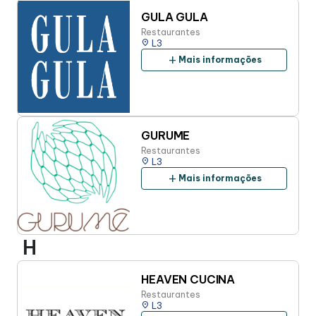
GULA GULA
Restaurantes
place
L3
add
Mais informações
GURUME
Restaurantes
place
L3
add
Mais informações
H
HEAVEN CUCINA
Restaurantes
place
L3