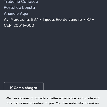
Trabalhe Conosco
Portal do Lojista
Anuncie Aqui
Av. Maracanã, 987 - Tijuca, Rio de Janeiro - RJ -
CEP: 20511-000
ungroup
Como chegar
We use cookies to provide a better experience on our site and
to target relevant content to you. You can enter which cookies