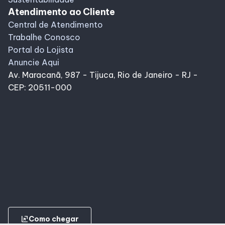
Atendimento ao Cliente
Central de Atendimento
Trabalhe Conosco
Portal do Lojista
Anuncie Aqui
Av. Maracanã, 987 - Tijuca, Rio de Janeiro - RJ -
CEP: 20511-000
ungroup
Como chegar