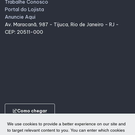
Trabalhe Conosco
Portal do Lojista
Anuncie Aqui
Av. Maracanã, 987 - Tijuca, Rio de Janeiro - RJ -
CEP: 20511-000
ungroup
Como chegar
We use cookies to provide a better experience on our site and
to target relevant content to you. You can enter which cookies