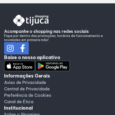
Alimentação
Taste
Acompanhe o shopping nas redes sociais
Fique por dentro das promoções, horários de funcionamento e
Programa de benefícios
novidades em primeira mão!
Baixe o nosso aplicativo
Informações Gerais
Aviso de Privacidade
Central de Privacidade
Preferência de Cookies
Canal de Ética
Institucional
Sobre o Shopping