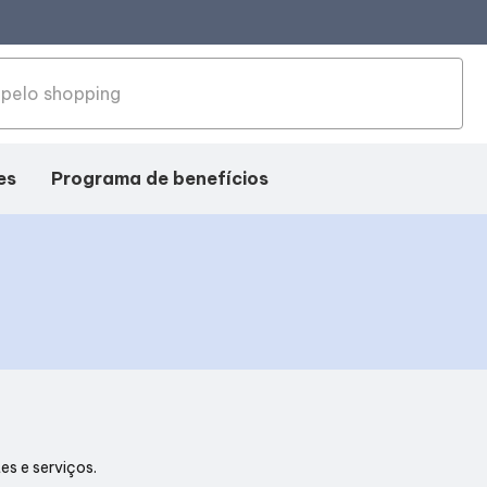
es
Programa de benefícios
es e serviços.