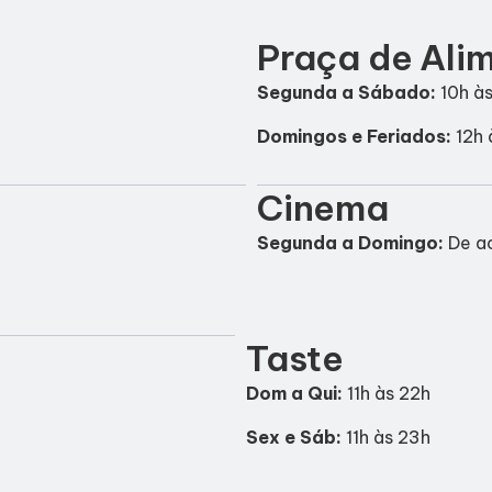
Praça de Ali
Segunda a Sábado:
10h às
Domingos e Feriados:
12h 
Cinema
Segunda a Domingo:
De a
Taste
Dom a Qui:
11h às 22h
Sex e Sáb:
11h às 23h