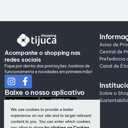
Informa
Aviso de Pri
Central de P
Acompanhe o shopping nas
redes sociais
Preferência 
Canal de Éti
Fique por dentro das promoções, horários de
funcionamento e novidades em primeira mão!
Instituci
Baixe o nosso aplicativo
Sobre o Sho
Sustentabili
We use cookies to provide a better
experience on our site and to target relevant
content to you. You can enter which cookies
you allow to share
by clicking on Cookies