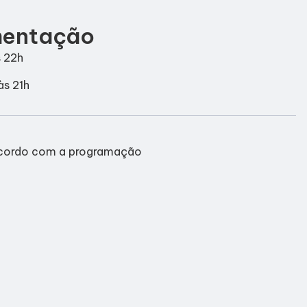
mentação
 22h
às 21h
cordo com a programação