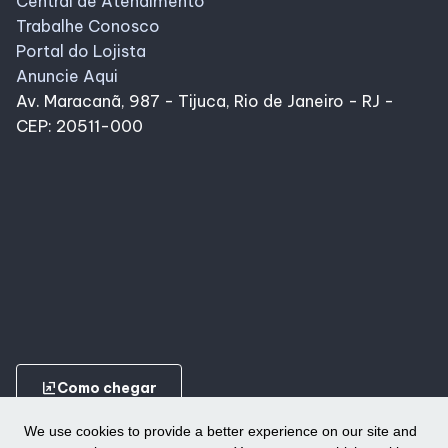
Central de Atendimento
Trabalhe Conosco
Portal do Lojista
Anuncie Aqui
Av. Maracanã, 987 - Tijuca, Rio de Janeiro - RJ -
CEP: 20511-000
ungroup
Como chegar
We use cookies to provide a better experience on our site and