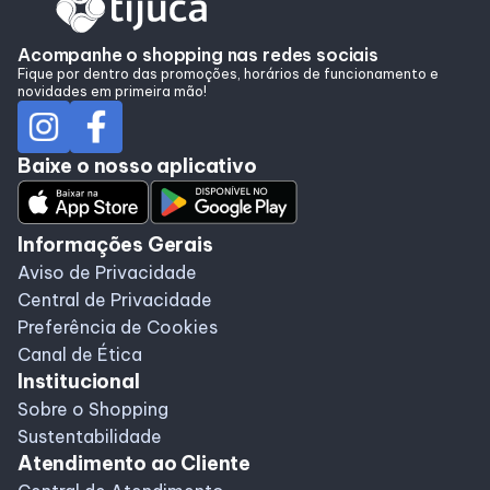
Alimentação
Acompanhe o shopping nas redes sociais
Fique por dentro das promoções, horários de funcionamento e
Taste
novidades em primeira mão!
Programa de benefícios
Baixe o nosso aplicativo
Informações Gerais
Aviso de Privacidade
Central de Privacidade
Preferência de Cookies
Canal de Ética
Institucional
Sobre o Shopping
Sustentabilidade
Atendimento ao Cliente