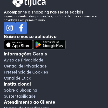
Alimentação
Acompanhe o shopping nas redes sociais
Fique por dentro das promoções, horários de funcionamento e
Taste
novidades em primeira mão!
Programa de benefícios
Baixe o nosso aplicativo
Informações Gerais
Aviso de Privacidade
Central de Privacidade
Preferência de Cookies
Canal de Ética
Institucional
Sobre o Shopping
Sustentabilidade
Atendimento ao Cliente