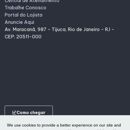
Central de Atendimento
Trabalhe Conosco
Portal do Lojista
Anuncie Aqui
Av. Maracanã, 987 - Tijuca, Rio de Janeiro - RJ -
CEP: 20511-000
ungroup
Como chegar
We use cookies to provide a better experience on our site and