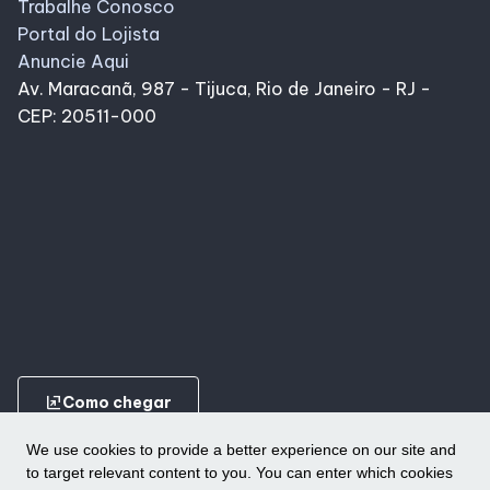
Trabalhe Conosco
Portal do Lojista
Anuncie Aqui
Av. Maracanã, 987 - Tijuca, Rio de Janeiro - RJ -
CEP: 20511-000
ungroup
Como chegar
We use cookies to provide a better experience on our site and
to target relevant content to you. You can enter which cookies